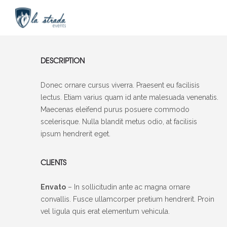
DESCRIPTION
Donec ornare cursus viverra. Praesent eu facilisis
lectus. Etiam varius quam id ante malesuada venenatis.
Maecenas eleifend purus posuere commodo
scelerisque. Nulla blandit metus odio, at facilisis
ipsum hendrerit eget.
CLIENTS
Envato
– In sollicitudin ante ac magna ornare
convallis. Fusce ullamcorper pretium hendrerit. Proin
vel ligula quis erat elementum vehicula.