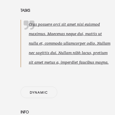
TASKS
Cras posuere orci sit amet nisi euismod
maximus. Maecenas neque dui, mattis ut
nulla et, commodo ullamcorper odio. Nullam
nec sagittis dui. Nullam nibh lacus, pretium
sit amet metus a, imperdiet faucibus magna.
DYNAMIC
INFO