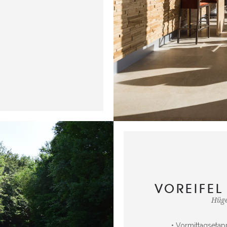
VOREIFEL
Hüge
• Vormittagsetap