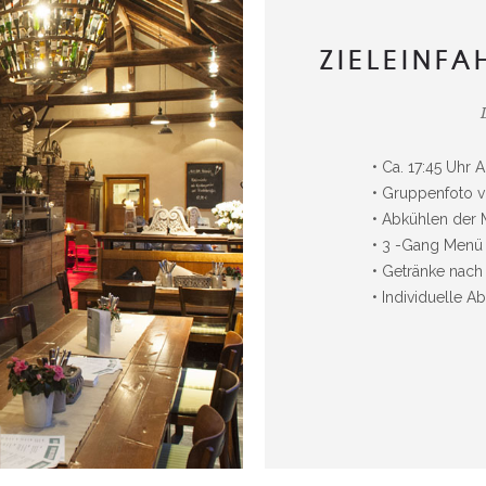
ZIELEINF
• Ca. 17:45 Uhr 
• Gruppenfoto v
• Abkühlen der M
• 3 -Gang Menü
• Getränke nach
• Individuelle Ab