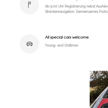
Ab 9:00 Uhr Registrierung nebst Aushä
Streckennavigation. Gemeinsames Frühs
All special cars welcome
Young- and Oldtimer.