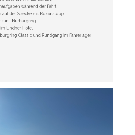
enaufgaben während der Fahrt
n auf der Strecke mit Boxenstopp
Ankunft Nürburgring
 im Lindner Hotel
burgring Classic und Rundgang im Fahrerlager