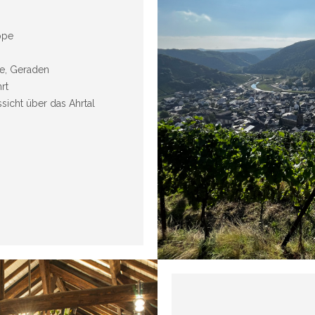
ppe
ge, Geraden
rt
sicht über das Ahrtal