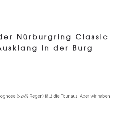
DA PORSCHE SPORTS CUP
IMPRESSUM / DATENSCHUTZ
der Nürburgring Classic
Ausklang in der Burg
rognose (>25% Regen) fällt die Tour aus. Aber wir haben