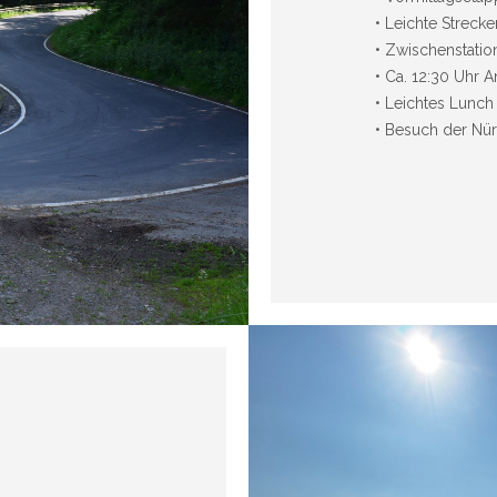
• Leichte Streck
• Zwischenstatio
• Ca. 12:30 Uhr 
• Leichtes Lunch
• Besuch der Nür