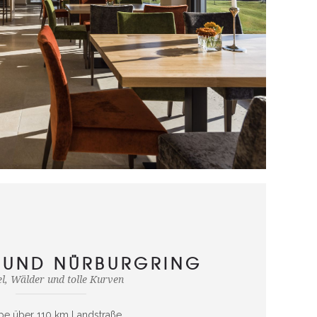
 UND NÜRBURGRING
l, Wälder und tolle Kurven
pe über 110 km Landstraße