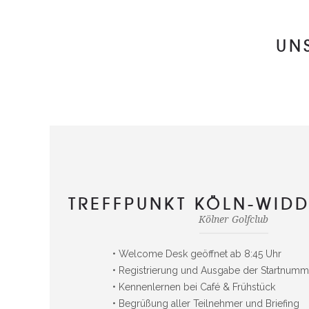
UN
TREFFPUNKT KÖLN-WID
Kölner Golfclub
• Welcome Desk geöffnet ab 8:45 Uhr
• Registrierung und Ausgabe der Startnumm
• Kennenlernen bei Café & Frühstück
• Begrüßung aller Teilnehmer und Briefing