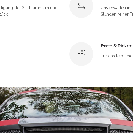
ndigung der Startnummern und
Uns erwarten ins
tück.
Stunden reiner F
Essen & Trinken
Für das leiblich