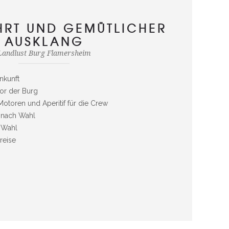
AHRT UND GEMÜTLICHER
AUSKLANG
Landlust Burg Flamersheim
Ankunft
or der Burg
otoren und Aperitif für die Crew
 nach Wahl
 Wahl
reise