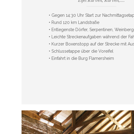
Eifel Kurven, Kurven,....
• Gegen 14:30 Uhr Start zur Nachmittagseta
• Rund 120 km Landstraße
• Entlegenste Dörfer, Serpentinen, Weinber
• Leichte Streckenaufgaben während der Fah
• Kurzer Boxenstopp auf der Strecke mit Aus
• Schlussetappe über die Voreifel
• Einfahrt in die Burg Flamersheim