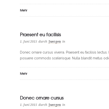
Mehr
Praesent eu facilisis
1. Juni 2015
durch
Juergen
in
Donec ornare cursus viverra. Praesent eu facilisis lectu
posuere commodo scelerisque. Nulla blandit metus odio, 
Mehr
Donec ornare cursus
1. Juni 2015
durch
Juergen
in