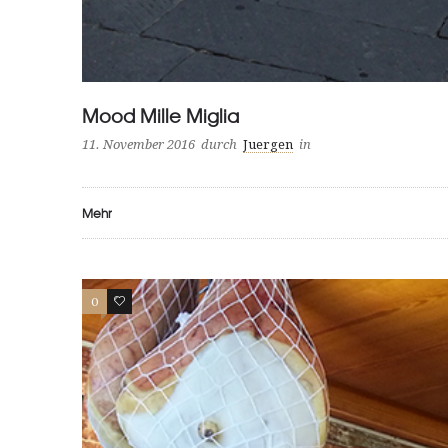
Mood Mille Miglia
11. November 2016
durch
Juergen
in
Mehr
0
0