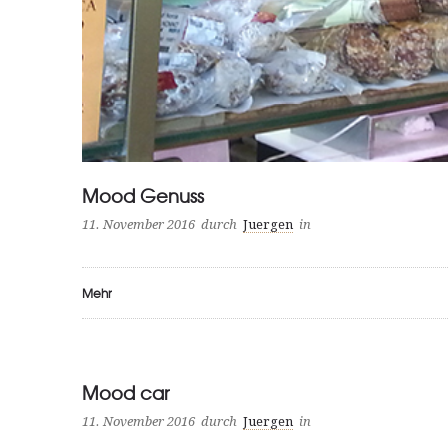
Mood Genuss
11. November 2016
durch
Juergen
in
Mehr
Mood car
11. November 2016
durch
Juergen
in