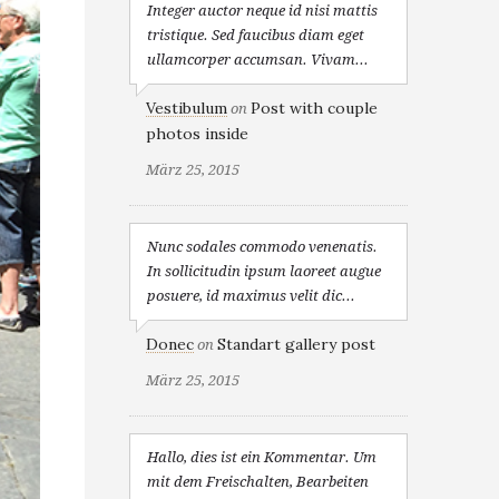
Integer auctor neque id nisi mattis
tristique. Sed faucibus diam eget
ullamcorper accumsan. Vivam...
Vestibulum
Post with couple
on
photos inside
März 25, 2015
Nunc sodales commodo venenatis.
In sollicitudin ipsum laoreet augue
posuere, id maximus velit dic...
Donec
Standart gallery post
on
März 25, 2015
Hallo, dies ist ein Kommentar. Um
mit dem Freischalten, Bearbeiten