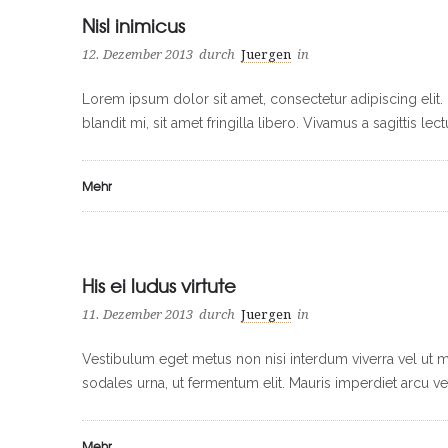
Nisl inimicus
12. Dezember 2013
durch
Juergen
in
Lorem ipsum dolor sit amet, consectetur adipiscing elit
blandit mi, sit amet fringilla libero. Vivamus a sagittis lect
Mehr
His ei ludus virtute
11. Dezember 2013
durch
Juergen
in
Vestibulum eget metus non nisi interdum viverra vel ut m
sodales urna, ut fermentum elit. Mauris imperdiet arcu ve
Mehr